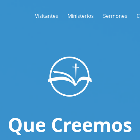
Visitantes
Ministerios
Sermones
C
Que Creemos