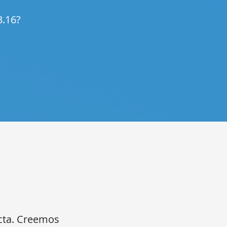
3.16?
ecta. Creemos