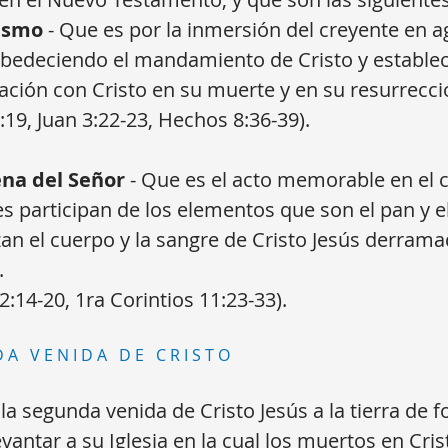
ismo
- Que es por la inmersión del creyente en a
bedeciendo el mandamiento de Cristo y estable
cación con Cristo en su muerte y en su resurrecc
8:19, Juan 3:22-23, Hechos 8:36-39).
ena del Señor
- Que es el acto memorable en el c
s participan de los elementos que son el pan y el
an el cuerpo y la sangre de Cristo Jesús derrama
.
2:14-20, 1ra Corintios 11:23-33).
DA VENIDA DE CRISTO
a segunda venida de Cristo Jesús a la tierra de 
vantar a su Iglesia en la cual los muertos en Cris