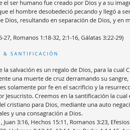
 el ser humano fue creado por Dios y a su imag
ue el hombre desobedeció pecando y llegó a ser
 de Dios, resultando en separación de Dios, y en m
6-27, Romanos 1:18-32, 2:1-16, Gálatas 3:22-29)
 & SANTIFICACIÓN
la salvación es un regalo de Dios, para la cual Cr
ente una muerte de cruz derramando su sangre, 
 es solamente por fe en el sacrificio y la resurrec
r Jesucristo. Creemos en la santificación la cual 
el cristiano para Dios, mediante una auto negaci
les y una consagración a Dios.
, Juan 3:16, Hechos 15:11, Romanos 3:23, Efesios 