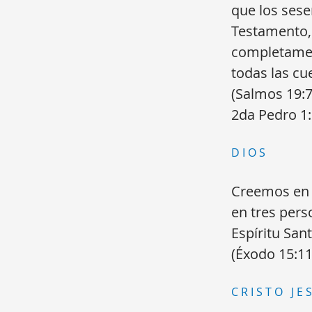
que los sese
Testamento, 
completament
todas las cu
(Salmos 19:7
2da Pedro 1:
DIOS
Creemos en D
en tres pers
Espíritu San
(Éxodo 15:11
CRISTO JE