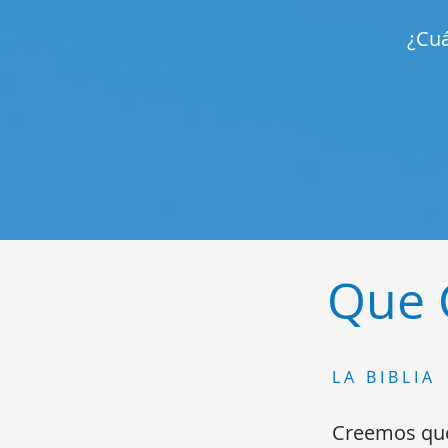
¿Cuá
Que 
LA BIBLIA
Creemos que 