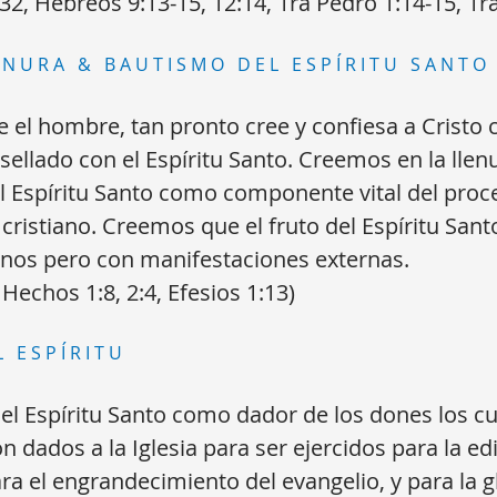
-32, Hebreos 9:13-15, 12:14, 1ra Pedro 1:14-15, 1ra
ENURA & BAUTISMO DEL ESPÍRITU SANTO
el hombre, tan pronto cree y confiesa a Cristo
 sellado con el Espíritu Santo. Creemos en la llenu
l Espíritu Santo como componente vital del proc
 cristiano. Creemos que el fruto del Espíritu Sant
rnos pero con manifestaciones externas.
Hechos 1:8, 2:4, Efesios 1:13)
 ESPÍRITU
l Espíritu Santo como dador de los dones los cu
n dados a la Iglesia para ser ejercidos para la ed
ra el engrandecimiento del evangelio, y para la g