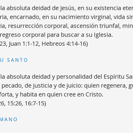
a absoluta deidad de Jesús, en su existencia ete
ria, encarnado, en su nacimiento virginal, vida s
ia, resurrección corporal, ascensión triunfal, min
regreso corporal para buscar a su Iglesia.
23, Juan 1:1-12, Hebreos 4:14-16)
TU SANTO
a absoluta deidad y personalidad del Espíritu Sa
ecado, de justicia y de juicio: quien regenera, gu
orta, y habita en quien cree en Cristo.
6, 15:26, 16:7-15)
UMANO