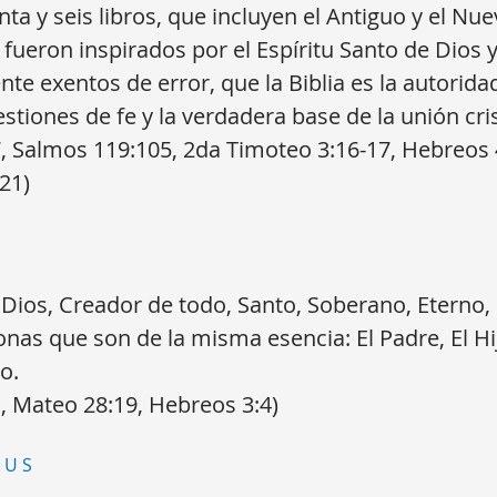
nta y seis libros, que incluyen el Antiguo y el Nu
fueron inspirados por el Espíritu Santo de Dios 
e exentos de error, que la Biblia es la autorida
estiones de fe y la verdadera base de la unión cri
, Salmos 119:105, 2da Timoteo 3:16-17, Hebreos 
21)
ios, Creador de todo, Santo, Soberano, Eterno, 
onas que son de la misma esencia: El Padre, El Hij
to.
, Mateo 28:19, Hebreos 3:4)
SUS