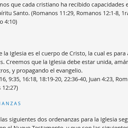
mos que cada cristiano ha recibido capacidades 
píritu Santo. (Romanos 11:29, Romanos 12:1-8, 1r
o 4:10)
A
la Iglesia es el cuerpo de Cristo, la cual es para
os. Creemos que la Iglesia debe estar unida, amá
tros, y propagando el evangelio.
16, 9:35, 16:18, 18:19-20, 22:36-40, Juan 4:23, Ro
s 12:27)
NANZAS
as siguientes dos ordenanzas para la Iglesia seg
n el Nuevo Testamento, y que son las siguientes